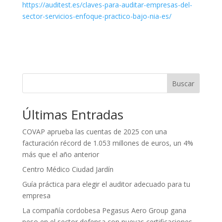
https://auditest.es/claves-para-auditar-empresas-del-
sector-servicios-enfoque-practico-bajo-nia-es/
Buscar
Últimas Entradas
COVAP aprueba las cuentas de 2025 con una
facturación récord de 1.053 millones de euros, un 4%
más que el año anterior
Centro Médico Ciudad Jardín
Guía práctica para elegir el auditor adecuado para tu
empresa
La compañía cordobesa Pegasus Aero Group gana
peso en el sector defensa con nuevas certificaciones