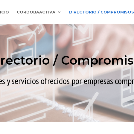
NICIO
CORDOBAACTIVA
DIRECTORIO / COMPROMISOS
irectorio / Compromis
es y servicios ofrecidos por empresas comp