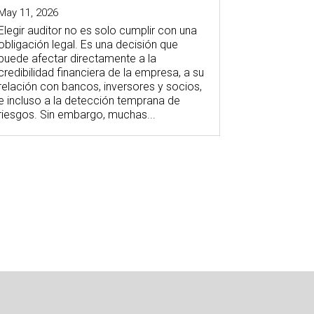
May 11, 2026
Elegir auditor no es solo cumplir con una
obligación legal. Es una decisión que
puede afectar directamente a la
credibilidad financiera de la empresa, a su
relación con bancos, inversores y socios,
e incluso a la detección temprana de
riesgos. Sin embargo, muchas...