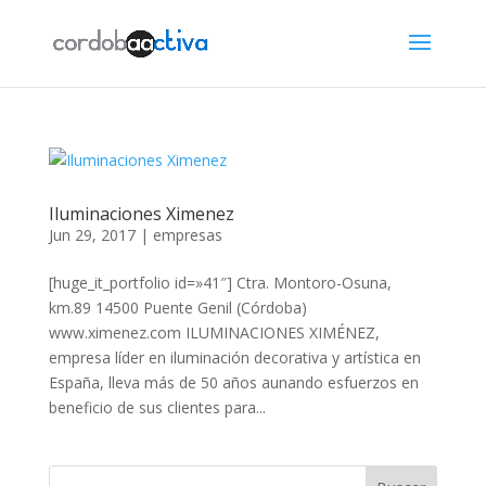
Iluminaciones Ximenez
Jun 29, 2017
|
empresas
[huge_it_portfolio id=»41″] Ctra. Montoro-Osuna,
km.89 14500 Puente Genil (Córdoba)
www.ximenez.com ILUMINACIONES XIMÉNEZ,
empresa líder en iluminación decorativa y artística en
España, lleva más de 50 años aunando esfuerzos en
beneficio de sus clientes para...