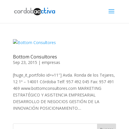
Bottom Consultores
Sep 23, 2015
|
empresas
[huge_it_portfolio id=»11″] Avda. Ronda de los Tejares,
12 1º – 14001 Córdoba Telf: 957 492 045 Fax: 957 491
469 www.bottomconsultores.com MARKETING
ESTRATÉGICO Y ASISTENCIA EMPRESARIAL
DESARROLLO DE NEGOCIOS GESTIÓN DE LA
INNOVACIÓN POSICIONAMIENTO....